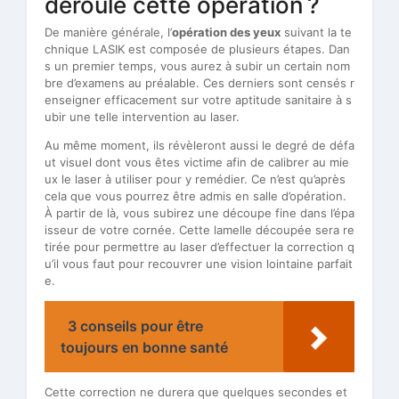
déroule cette opération ?
De manière générale, l’
opération des yeux
suivant la te
chnique LASIK est composée de plusieurs étapes. Dan
s un premier temps, vous aurez à subir un certain nom
bre d’examens au préalable. Ces derniers sont censés r
enseigner efficacement sur votre aptitude sanitaire à s
ubir une telle intervention au laser.
Au même moment, ils révèleront aussi le degré de défa
ut visuel dont vous êtes victime afin de calibrer au mie
ux le laser à utiliser pour y remédier. Ce n’est qu’après
cela que vous pourrez être admis en salle d’opération.
À partir de là, vous subirez une découpe fine dans l’épa
isseur de votre cornée. Cette lamelle découpée sera re
tirée pour permettre au laser d’effectuer la correction q
u’il vous faut pour recouvrer une vision lointaine parfait
e.
3 conseils pour être
toujours en bonne santé
Cette correction ne durera que quelques secondes et