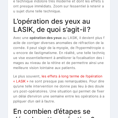
e technique indolore très moderne et dont les effets s
ont presque immédiats. Zoom sur l’essentiel à retenir a
u sujet d’une telle technique.
L’opération des yeux au
LASIK, de quoi s’agit-il ?
Avec une
opération des yeux
au LASIK, il devient plus f
acile de corriger diverses anomalies de réfraction de la
cornée. Il peut s’agir de la myopie, de l’hypermétropie o
u encore de l’astigmatisme. En réalité, une telle techniq
ue vise essentiellement à améliorer la focalisation des i
mages au niveau de la rétine et de permettre ainsi une
meilleure vision lointaine aux patients.
Le plus souvent,
les effets à long terme de l’opération
« LASIK »
ne sont presque pas remarquables. Pour dire
qu’une telle intervention ne donne pas lieu à des doule
urs post-opératoires. Une situation qui permet de fixer
un délai d’environ une semaine entre les opérations à a
ppliquer d’un œil à l’autre.
En combien d’étapes se