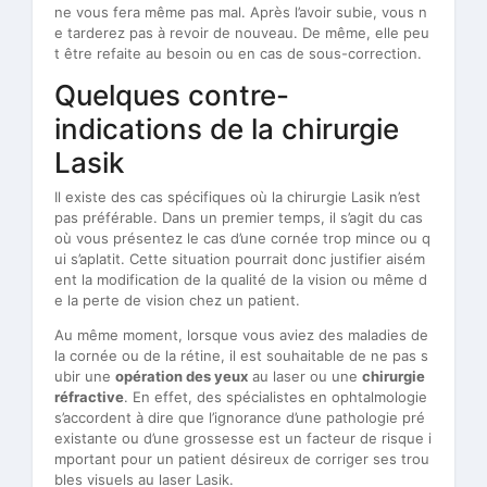
ne vous fera même pas mal. Après l’avoir subie, vous n
e tarderez pas à revoir de nouveau. De même, elle peu
t être refaite au besoin ou en cas de sous-correction.
Quelques contre-
indications de la chirurgie
Lasik
Il existe des cas spécifiques où la chirurgie Lasik n’est
pas préférable. Dans un premier temps, il s’agit du cas
où vous présentez le cas d’une cornée trop mince ou q
ui s’aplatit. Cette situation pourrait donc justifier aisém
ent la modification de la qualité de la vision ou même d
e la perte de vision chez un patient.
Au même moment, lorsque vous aviez des maladies de
la cornée ou de la rétine, il est souhaitable de ne pas s
ubir une
opération des yeux
au laser ou une
chirurgie
réfractive
. En effet, des spécialistes en ophtalmologie
s’accordent à dire que l’ignorance d’une pathologie pré
existante ou d’une grossesse est un facteur de risque i
mportant pour un patient désireux de corriger ses trou
bles visuels au laser Lasik.