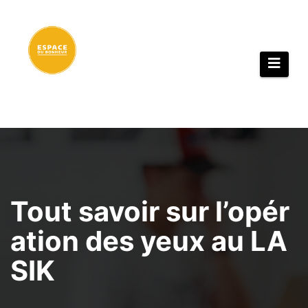
Aller
au
contenu
Tout savoir sur l’opér
ation des yeux au LA
SIK