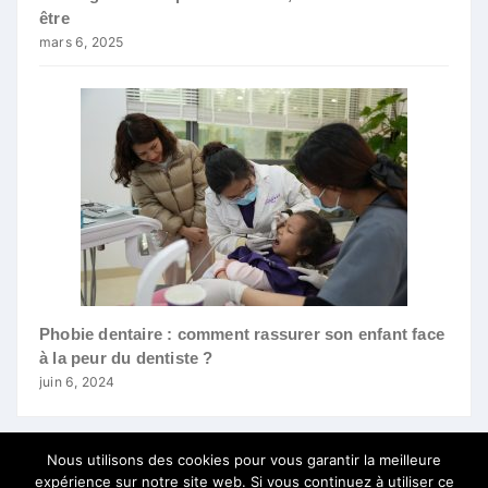
être
mars 6, 2025
Phobie dentaire : comment rassurer son enfant face
à la peur du dentiste ?
juin 6, 2024
Nous utilisons des cookies pour vous garantir la meilleure
expérience sur notre site web. Si vous continuez à utiliser ce