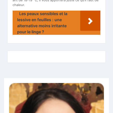
ant de 18-19 °C, il vous apportera juste ce qu’il faut de
chaleur.
Les peaux sensibles et la
lessive en feuilles : une
alternative moins irritante
pour le linge ?