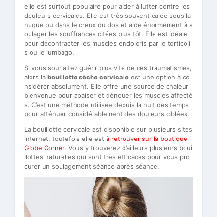
elle est surtout populaire pour aider à lutter contre les
douleurs cervicales. Elle est très souvent calée sous la
nuque ou dans le creux du dos et aide énormément à s
oulager les souffrances citées plus tôt. Elle est idéale
pour décontracter les muscles endoloris par le torticoli
s ou le lumbago.
Si vous souhaitez guérir plus vite de ces traumatismes,
alors la
bouillotte sèche cervicale
est une option à co
nsidérer absolument. Elle offre une source de chaleur
bienvenue pour apaiser et dénouer les muscles affecté
s. C’est une méthode utilisée depuis la nuit des temps
pour atténuer considérablement des douleurs ciblées.
La bouillotte cervicale est disponible sur plusieurs sites
internet, toutefois elle est
à retrouver sur la boutique
Globe Corner
. Vous y trouverez d’ailleurs plusieurs boui
llottes naturelles qui sont très efficaces pour vous pro
curer un soulagement séance après séance.