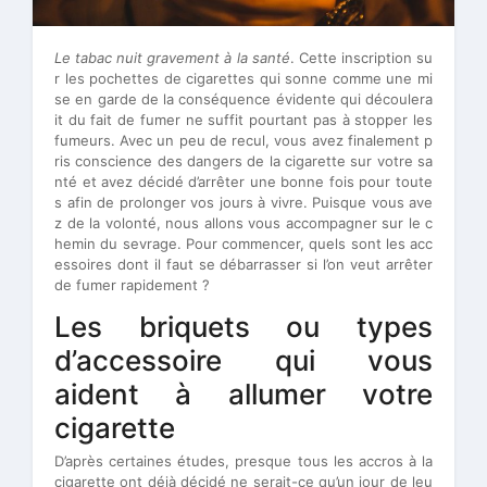
Le tabac nuit gravement à la santé
. Cette inscription su
r les pochettes de cigarettes qui sonne comme une mi
se en garde de la conséquence évidente qui découlera
it du fait de fumer ne suffit pourtant pas à stopper les
fumeurs. Avec un peu de recul, vous avez finalement p
ris conscience des dangers de la cigarette sur votre sa
nté et avez décidé d’arrêter une bonne fois pour toute
s afin de prolonger vos jours à vivre. Puisque vous ave
z de la volonté, nous allons vous accompagner sur le c
hemin du sevrage. Pour commencer, quels sont les acc
essoires dont il faut se débarrasser si l’on veut arrêter
de fumer rapidement ?
Les briquets ou types
d’accessoire qui vous
aident à allumer votre
cigarette
D’après certaines études, presque tous les accros à la
cigarette ont déjà décidé ne serait-ce qu’un jour de leu