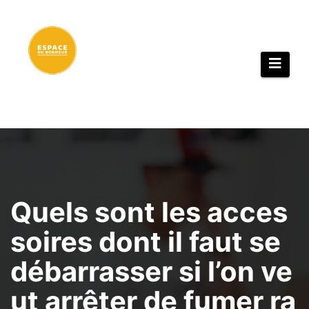
Aller
au
contenu
Quels sont les acces
soires dont il faut se
débarrasser si l’on ve
ut arrêter de fumer ra