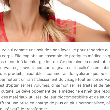
urd’hui comme une solution non invasive pour répondre au
 corps. Elle englobe un ensemble de pratiques médicales 
ns recourir à la chirurgie lourde. Ce domaine en constante 
nnovantes, souvent peu contraignantes et réalisées en cabi
des produits injectables, comme l’acide hyaluronique ou les
s permettent un rafraîchissement du visage tout en conserva
est d’optimiser les volumes, d’harmoniser les traits et de ral
ment cutané. Le développement de la médecine esthétique rep
 des matériaux utilisés, de leur biocompatibilité et de leur 
offrent une prise en charge de plus en plus personnalisée, o
plutôt qu’à le transformer.