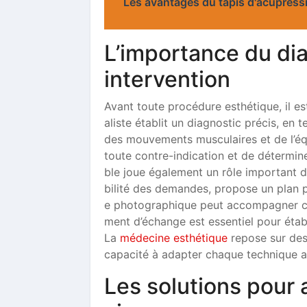
Les avantages du tapis d'acupress
L’importance du dia
intervention
Avant toute procédure esthétique, il es
aliste établit un diagnostic précis, en
des mouvements musculaires et de l’équ
toute contre-indication et de détermine
ble joue également un rôle important da
bilité des demandes, propose un plan p
e photographique peut accompagner cet
ment d’échange est essentiel pour établi
La
médecine esthétique
repose sur des 
capacité à adapter chaque technique au
Les solutions pour a