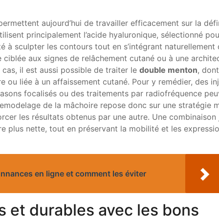
ermettent aujourd’hui de travailler efficacement sur la défi
lisent principalement l’acide hyaluronique, sélectionné pou
té à sculpter les contours tout en s’intégrant naturellement 
se ciblée aux signes de relâchement cutané ou à une archite
as, il est aussi possible de traiter le
double menton
, dont
re ou liée à un affaissement cutané. Pour y remédier, des in
trasons focalisés ou des traitements par radiofréquence peu
remodelage de la mâchoire repose donc sur une stratégie 
orcer les résultats obtenus par une autre. Une combinaison 
 plus nette, tout en préservant la mobilité et les expressi
onnances en ligne et comment les éviter
ls et durables avec les bons