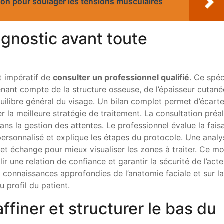
ion pour soulager les tensions musculaires
gnostic avant toute
t impératif de
consulter un professionnel qualifié
. Ce spéc
 tenant compte de la structure osseuse, de l’épaisseur cutané
ilibre général du visage. Un bilan complet permet d’écarte
r la meilleure stratégie de traitement. La consultation préa
ns la gestion des attentes. Le professionnel évalue la fais
ersonnalisé et explique les étapes du protocole. Une analy
 échange pour mieux visualiser les zones à traiter. Ce m
r une relation de confiance et garantir la sécurité de l’acte
connaissances approfondies de l’anatomie faciale et sur la
 profil du patient.
ffiner et structurer le bas du