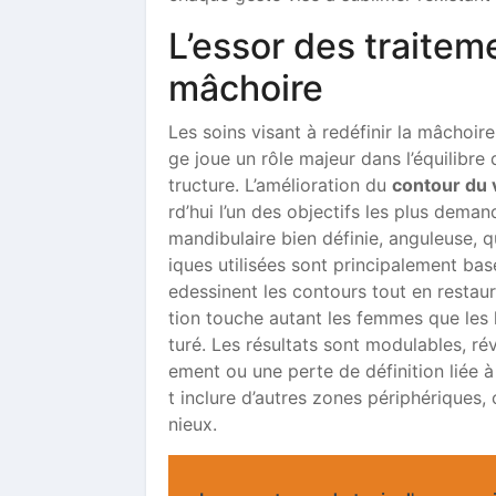
L’essor des traitem
mâchoire
Les soins visant à redéfinir la mâchoir
ge joue un rôle majeur dans l’équilibre 
tructure. L’amélioration du
contour du 
rd’hui l’un des objectifs les plus dema
mandibulaire bien définie, anguleuse, qu
iques utilisées sont principalement bas
edessinent les contours tout en resta
tion touche autant les femmes que les
turé. Les résultats sont modulables, ré
ement ou une perte de définition liée à
t inclure d’autres zones périphériques
nieux.