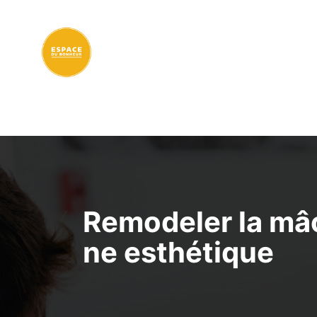
Aller
au
contenu
Remodeler la mâc
ne esthétique