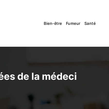
Bien-être
Fumeur
Santé
ées de la médeci