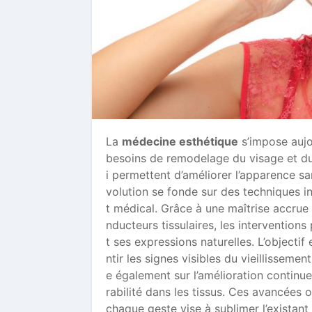
La
médecine esthétique
s’impose aujo
besoins de remodelage du visage et du
i permettent d’améliorer l’apparence sa
volution se fonde sur des techniques i
t médical. Grâce à une maîtrise accrue 
nducteurs tissulaires, les intervention
t ses expressions naturelles. L’objectif 
ntir les signes visibles du vieillisse
e également sur l’amélioration continue
rabilité dans les tissus. Ces avancées 
chaque geste vise à sublimer l’existant 