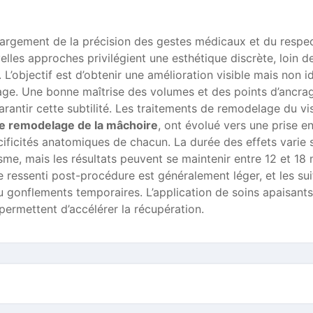
argement de la précision des gestes médicaux et du respe
elles approches privilégient une esthétique discrète, loin d
 L’objectif est d’obtenir une amélioration visible mais non i
visage. Une bonne maîtrise des volumes et des points d’ancra
rantir cette subtilité. Les traitements de remodelage du vi
de remodelage de la mâchoire
, ont évolué vers une prise e
cificités anatomiques de chacun. La durée des effets varie 
isme, mais les résultats peuvent se maintenir entre 12 et 18
 ressenti post-procédure est généralement léger, et les sui
u gonflements temporaires. L’application de soins apaisants
permettent d’accélérer la récupération.